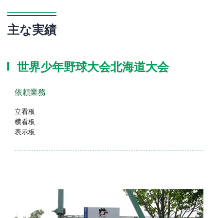
主な実績
世界少年野球大会北海道大会
依頼業務
立看板
横看板
表示板