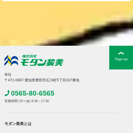
Page top
本社
〒471-0807 愛知県豊田市広川町5丁目107番地
0565-80-6565
営業時間 (月〜金) 8:30～17:30
モダン装美とは