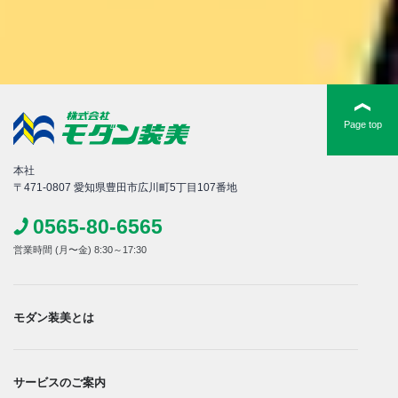
Page top
本社
〒471-0807 愛知県豊田市広川町5丁目107番地
0565-80-6565
営業時間 (月〜金) 8:30～17:30
モダン装美とは
サービスのご案内