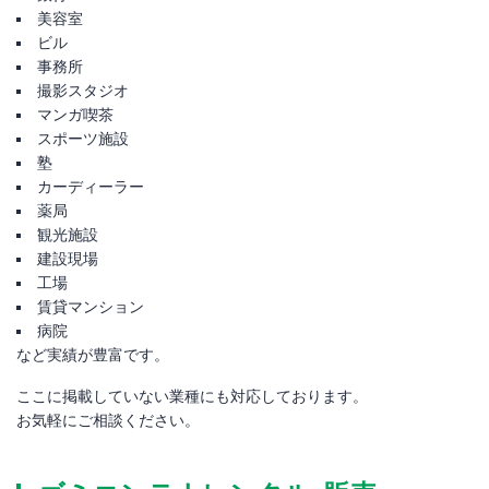
美容室
ビル
事務所
撮影スタジオ
マンガ喫茶
スポーツ施設
塾
カーディーラー
薬局
観光施設
建設現場
工場
賃貸マンション
病院
など実績が豊富です。
ここに掲載していない業種にも対応しております。
お気軽にご相談ください。