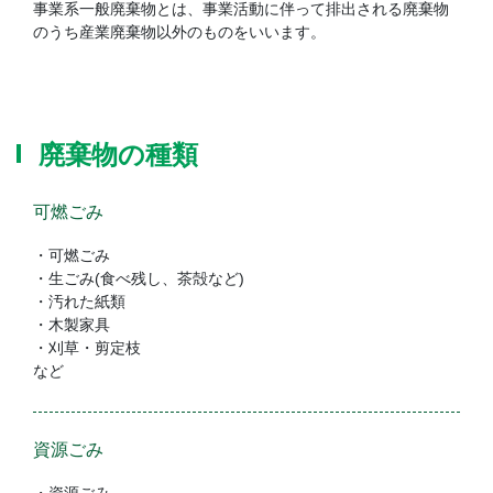
事業系一般廃棄物とは、事業活動に伴って排出される廃棄物
のうち産業廃棄物以外のものをいいます。
廃棄物の種類
可燃ごみ
・可燃ごみ
・生ごみ(食べ残し、茶殻など)
・汚れた紙類
・木製家具
・刈草・剪定枝
など
資源ごみ
・資源ごみ