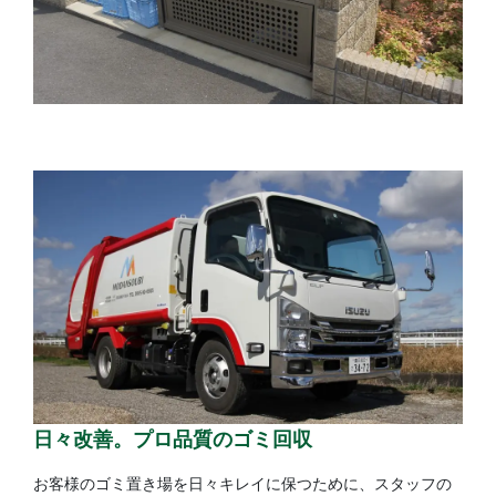
日々改善。プロ品質のゴミ回収
お客様のゴミ置き場を日々キレイに保つために、スタッフの