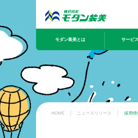
モダン装美とは
サービ
HOME
ニュースリリース​
採用情