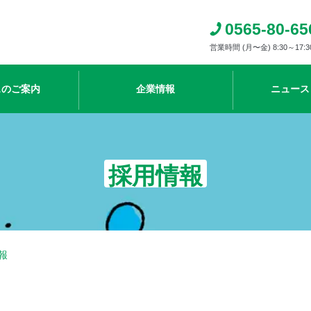
0565-80-65
営業時間 (月〜金) 8:30～17:3
スのご案内
企業情報
ニュース
採用情報
報