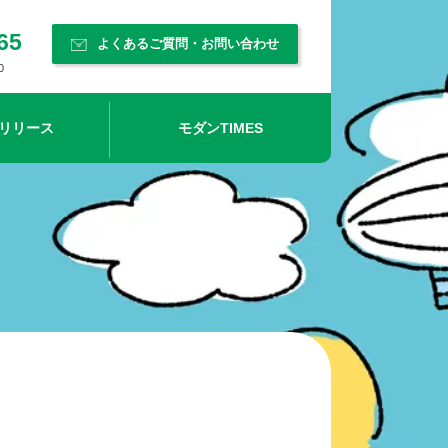
65
よくあるご質問・お問い合わせ
0
リリース​
モダンTIMES​