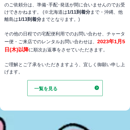
のご依頼分は、準備･手配･発送が間に合いませんのでお受
けできかねます。 (※北海道は
1/11到着分
まで・沖縄、他
離島は
1/13到着分
までとなります。)
その他の日程での宅配便利用でのお問い合わせ、チャータ
2023年1月5
ー便・ご来店でのレンタルお問い合わせは、
日(木)以降
に順次お返事をさせていただきます。
ご理解とご了承をいただきますよう、宜しく御願い申し上
げます。
一覧を見る