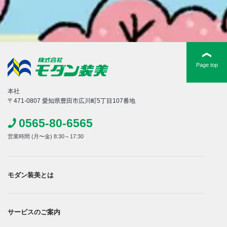
Page top
本社
〒471-0807 愛知県豊田市広川町5丁目107番地
0565-80-6565
営業時間 (月〜金) 8:30～17:30
モダン装美とは
サービスのご案内