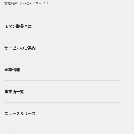
営業時間 (月〜金) 8:30～17:30
モダン装美とは
サービスのご案内
企業情報
事業所一覧​
ニュースリリース