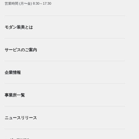
営業時間 (月〜金) 8:30～17:30
モダン装美とは
サービスのご案内
企業情報
事業所一覧​
ニュースリリース